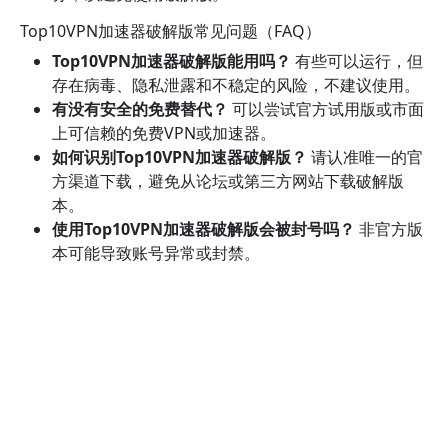
Top10VPN加速器破解版常见问题（FAQ）
Top10VPN加速器破解版能用吗？
有些可以运行，但
存在病毒、隐私泄露和不稳定的风险，不建议使用。
有没有安全的免费替代？
可以尝试官方试用版或市面
上可信赖的免费VPN或加速器。
如何识别Top10VPN加速器破解版？
请认准唯一的官
方渠道下载，避免从论坛或第三方网站下载破解版
本。
使用Top10VPN加速器破解版会被封号吗？
非官方版
本可能导致账号异常或封禁。
总结
Top10VPN加速器破解版虽然看似免费，但其安全隐患非
常严重。建议用户避免使用破解版，选择官方正版或官方
试用版，确保下载安全、功能完整且使用稳定。如需了解
官方版本，请访问http://top10vpnapp.com/zh-hans