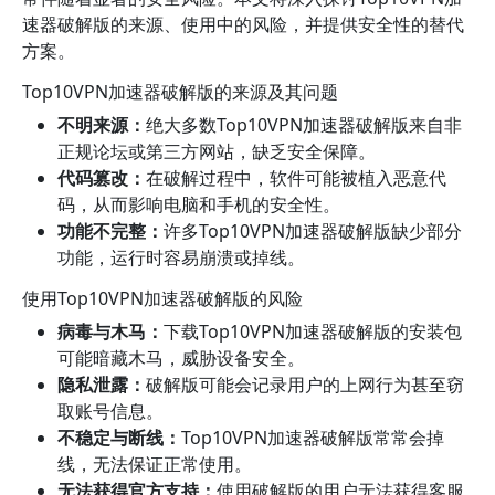
速器破解版的来源、使用中的风险，并提供安全性的替代
方案。
Top10VPN加速器破解版的来源及其问题
不明来源：
绝大多数Top10VPN加速器破解版来自非
正规论坛或第三方网站，缺乏安全保障。
代码篡改：
在破解过程中，软件可能被植入恶意代
码，从而影响电脑和手机的安全性。
功能不完整：
许多Top10VPN加速器破解版缺少部分
功能，运行时容易崩溃或掉线。
使用Top10VPN加速器破解版的风险
病毒与木马：
下载Top10VPN加速器破解版的安装包
可能暗藏木马，威胁设备安全。
隐私泄露：
破解版可能会记录用户的上网行为甚至窃
取账号信息。
不稳定与断线：
Top10VPN加速器破解版常常会掉
线，无法保证正常使用。
无法获得官方支持：
使用破解版的用户无法获得客服