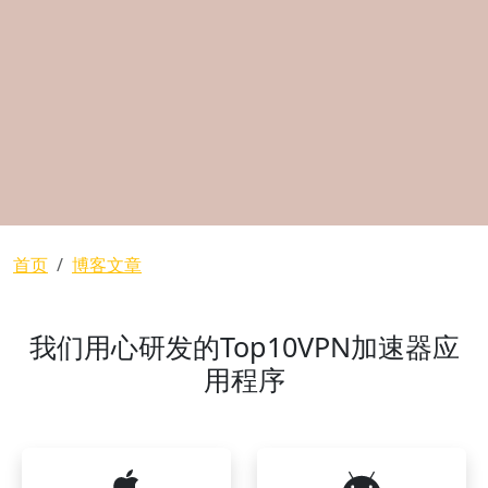
面包屑
首页
博客文章
我们用心研发的Top10VPN加速器应
用程序